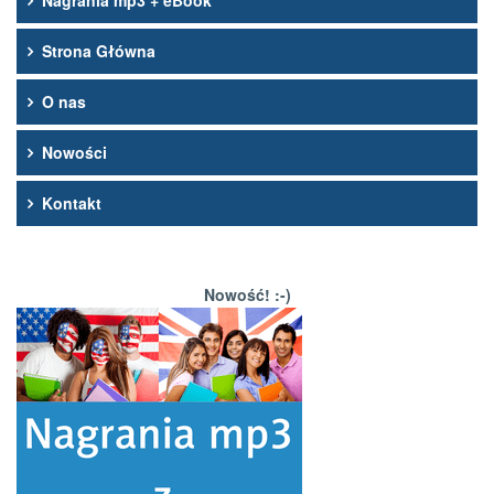
Nagrania mp3 + eBook
Strona Główna
O nas
Nowości
Kontakt
Nowość! :-)