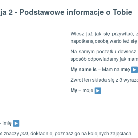
ja 2 -
Podstawowe informacje o Tobie
Wiesz już jak się przywitać,
napotkaną osobą warto też się 
Na samym początku dowiesz s
sposób odpowiadamy jak mamy 
My name is
– Mam na imię
Zwrot ten składa się z 3 wyraz
My
– moje
 imię
is
znaczy
jest
, dokładniej poznasz go na kolejnych zajęciach.