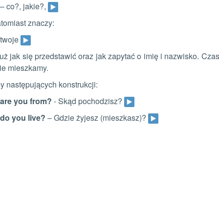
– co?, jakie?,
tomiast znaczy:
twoje
uż jak się przedstawić oraz jak zapytać o imię i nazwisko. Cz
ie mieszkamy.
 następujących konstrukcji:
are you from?
- Skąd pochodzisz?
do you live?
– Gdzie żyjesz (mieszkasz)?