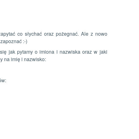
 zapytać co słychać oraz pożegnać. Ale z nowo
zapoznać :-)
ię jak pytamy o imiona i nazwiska oraz w jaki
na imię i nazwisko:
ów: