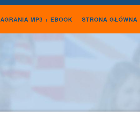
AGRANIA MP3 + EBOOK
STRONA GŁÓWNA