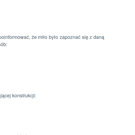
oinformować, że miło było zapoznać się z daną
ób:
ącej konstrukcji: