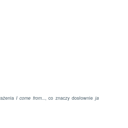
rażenia
I come from...
, co znaczy dosłownie
ja