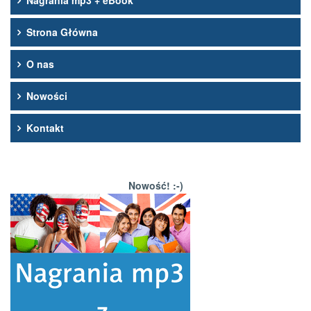
Nagrania mp3 + eBook
Strona Główna
O nas
Nowości
Kontakt
Nowość! :-)