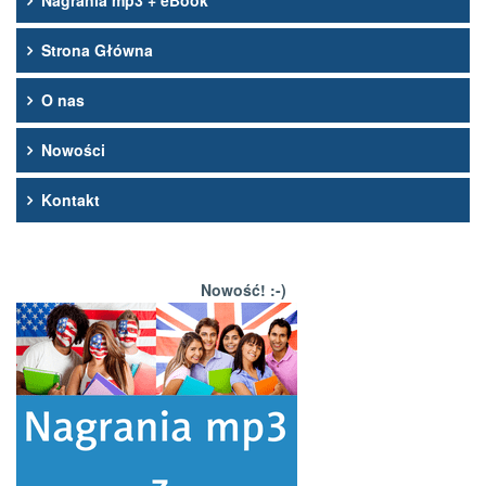
Nagrania mp3 + eBook
Strona Główna
O nas
Nowości
Kontakt
Nowość! :-)