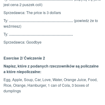
jest cena 2 puszek coli)
Sprzedawca: The price is 3 dollars
Ty:
……………………………………………
(powiedz że to
weźmiesz)
Ty:
……………………………………………
Sprzedawca:
Goodbye
Exercise 2/ Ćwiczenie 2
Napisz, które z podanych rzeczowników są policzalne
a które niepoliczalne:
Egg, Apple, Soup, Car, Love, Water, Orange Juice, Food,
Rice, Orange, Hamburger, 1 can of Cola, 3 boxes of
dumplings