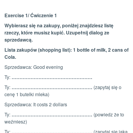
Exercise 1/ Ćwiczenie 1
Wybierasz się na zakupy, poniżej znajdziesz listę
rzeczy, które musisz kupić. Uzupełnij dialog ze
sprzedawcą.
Lista zakupów (shopping list): 1 bottle of milk, 2 cans of
Cola.
Sprzedawca: Good evening
Ty:
……………………………………………
Ty:
……………………………………………
(zapytaj się o
cenę 1 butelki mleka)
Sprzedawca: It costs 2 dollars
Ty:
……………………………………………
(powiedz że to
weźmiesz)
Ty:
……………………………………………
(zapytaj się jaka