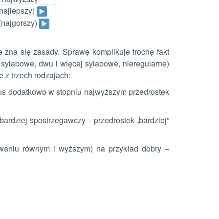
(najlepszy)
(najgorszy)
 zna się zasady. Sprawę komplikuje trochę fakt
 sylabowe, dwu i więcej sylabowe, nieregularne)
e z trzech rodzajach:
 plus dodatkowo w stopniu najwyższym przedrostek
bardziej spostrzegawczy – przedrostek „bardziej”
iowaniu równym i wyższym) na przykład dobry –