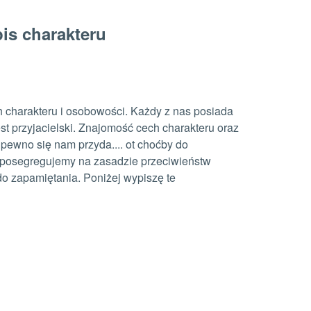
is charakteru
 charakteru i osobowości. Każdy z nas posiada
st przyjacielski. Znajomość cech charakteru oraz
pewno się nam przyda.... ot choćby do
ch posegregujemy na zasadzie przeciwieństw
do zapamiętania. Poniżej wypiszę te