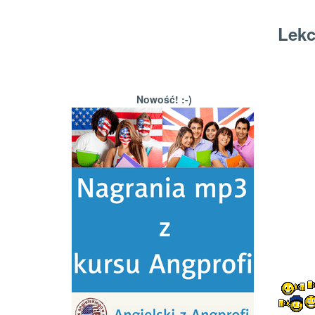
Lekc
Nowość! :-)