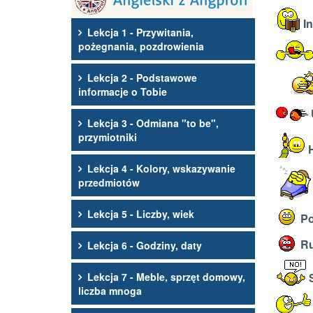
In
Lekcja 1 - Przywitania,
pożegnania, pozdrowienia
Lekcja 2 - Podstawowe
informacje o Tobie
Lekcja 3 - Odmiana "to be",
przymiotniki
H
Lekcja 4 - Kolory, wskazywanie
przedmiotów
Lekcja 5 - Liczby, wiek
Po
Ru
Lekcja 6 - Godziny, daty
Lekcja 7 - Meble, sprzęt domowy,
S
liczba mnoga