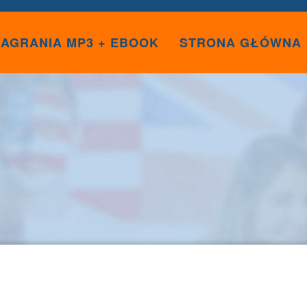
AGRANIA MP3 + EBOOK
STRONA GŁÓWNA