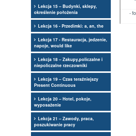
Lekcja 15 – Budynki, sklepy,
określenie położenia
- 
Lekcja 16 - Przedimki: a, an, the
Lekcja 17 - Restauracja, jedzenie,
napoje, would like
Lekcja 18 – Zakupy,policzalne i
niepoliczalne rzeczowniki
Lekcja 19 – Czas teraźniejszy
Present Continuous
Lekcja 20 – Hotel, pokoje,
wyposażenie
Lekcja 21 – Zawody, praca,
poszukiwanie pracy