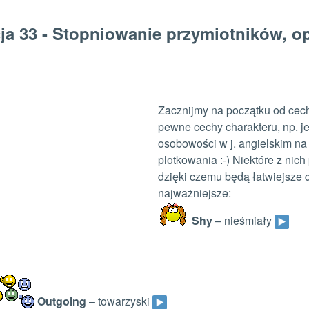
ja 33 -
Stopniowanie przymiotników, op
Zacznijmy na początku od cech
pewne cechy charakteru, np. je
osobowości w j. angielskim na 
plotkowania :-) Niektóre z ni
dzięki czemu będą łatwiejsze 
najważniejsze:
Shy
– nieśmiały
Outgoing
– towarzyski