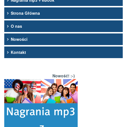
Nagrania mp3 + eBook
Strona Główna
O nas
Nowości
Kontakt
Nowość! :-)