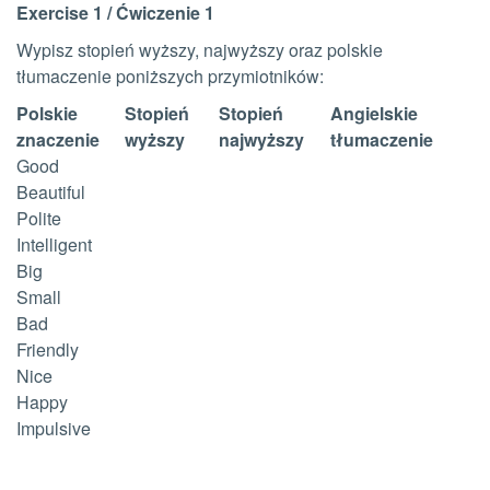
Exercise 1 / Ćwiczenie 1
Wypisz stopień wyższy, najwyższy oraz polskie
tłumaczenie poniższych przymiotników:
Polskie
Stopień
Stopień
Angielskie
znaczenie
wyższy
najwyższy
tłumaczenie
Good
Beautiful
Polite
Intelligent
Big
Small
Bad
Friendly
Nice
Happy
Impulsive