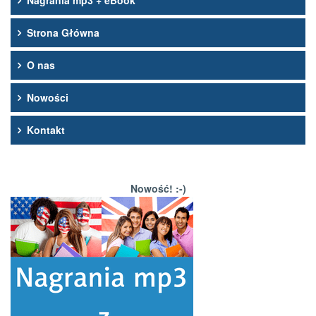
Nagrania mp3 + eBook
Strona Główna
O nas
Nowości
Kontakt
Nowość! :-)