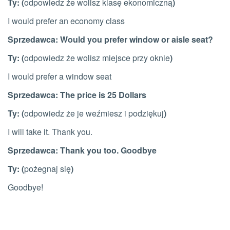
Ty: (
odpowiedz że wolisz klasę ekonomiczną
)
I would prefer an economy class
Sprzedawca: Would you prefer window or aisle seat?
Ty: (
odpowiedz że wolisz miejsce przy oknie
)
I would prefer a window seat
Sprzedawca: The price is 25 Dollars
Ty: (
odpowiedz że je weźmiesz i podziękuj
)
I will take it. Thank you.
Sprzedawca: Thank you too. Goodbye
Ty: (
pożegnaj się
)
Goodbye!