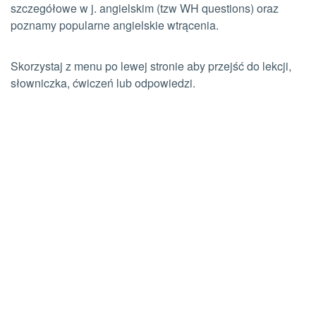
szczegółowe w j. angielskim (tzw WH questions) oraz
poznamy popularne angielskie wtrącenia.
Skorzystaj z menu po lewej stronie aby przejść do lekcji,
słowniczka, ćwiczeń lub odpowiedzi.