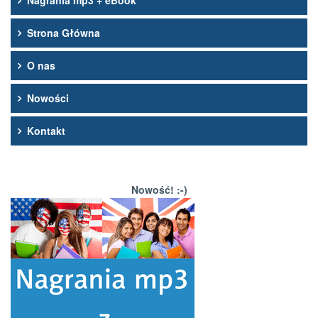
Nagrania mp3 + eBook
Strona Główna
O nas
Nowości
Kontakt
Nowość! :-)