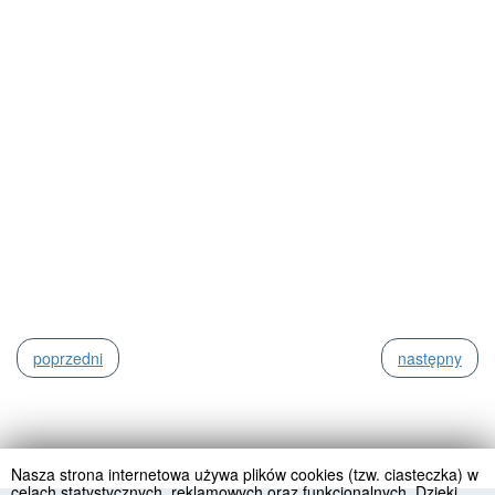
poprzedni
następny
Nasza strona internetowa używa plików cookies (tzw. ciasteczka) w
celach statystycznych, reklamowych oraz funkcjonalnych. Dzięki