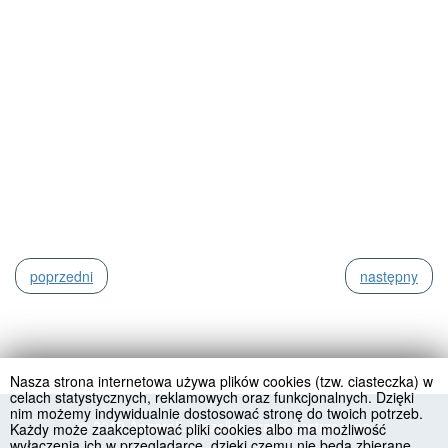
poprzedni
następny
Nasza strona internetowa używa plików cookies (tzw. ciasteczka) w
celach statystycznych, reklamowych oraz funkcjonalnych. Dzięki
nim możemy indywidualnie dostosować stronę do twoich potrzeb.
© 2019 Angprofi. Wszelkie prawa zastrzeżone
Każdy może zaakceptować pliki cookies albo ma możliwość
wyłączenia ich w przeglądarce, dzięki czemu nie będą zbierane