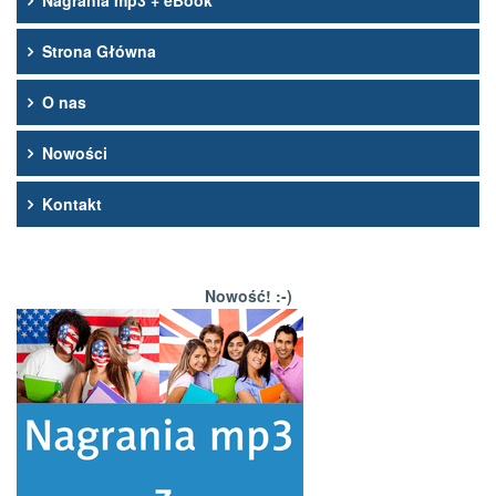
Nagrania mp3 + eBook
Strona Główna
O nas
Nowości
Kontakt
Nowość! :-)