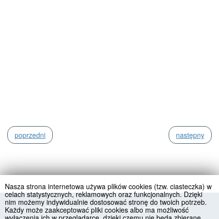
poprzedni
następny
Nasza strona internetowa używa plików cookies (tzw. ciasteczka) w
celach statystycznych, reklamowych oraz funkcjonalnych. Dzięki
nim możemy indywidualnie dostosować stronę do twoich potrzeb.
© 2019 Angprofi. Wszelkie prawa zastrzeżone
Każdy może zaakceptować pliki cookies albo ma możliwość
wyłączenia ich w przeglądarce, dzięki czemu nie będą zbierane