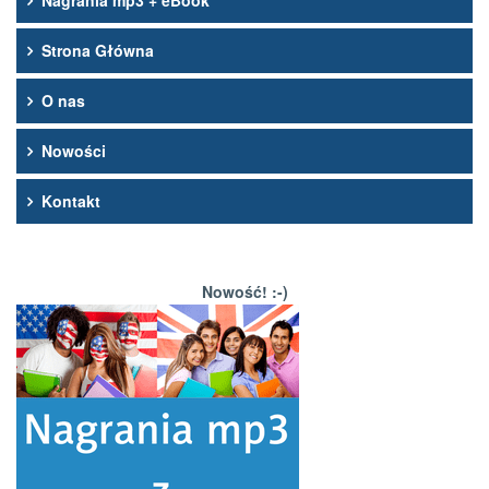
Nagrania mp3 + eBook
Strona Główna
O nas
Nowości
Kontakt
Nowość! :-)